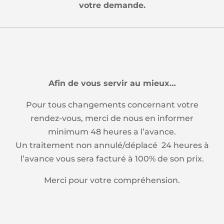
votre demande.
Afin de vous servir au mieux…
Pour tous changements concernant votre
rendez-vous, merci de nous en informer
minimum 48 heures a l’avance.
Un traitement non annulé/déplacé 24 heures à
l’avance vous sera facturé à 100% de son prix.
Merci pour votre compréhension.