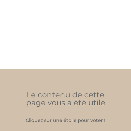
Le contenu de cette
page vous a été utile
Cliquez sur une étoile pour voter !