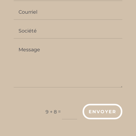
=
ENVOYER
9 + 8